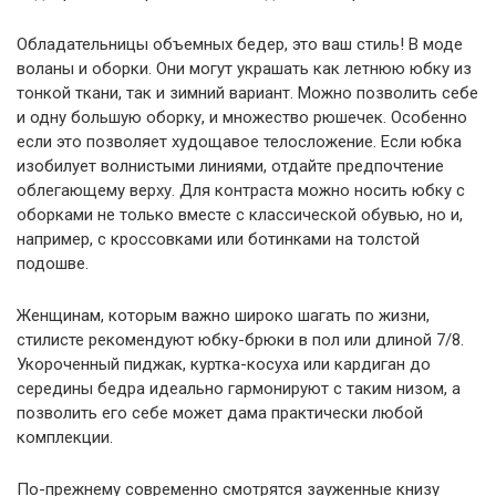
Обладательницы объемных бедер, это ваш стиль! В моде
воланы и оборки. Они могут украшать как летнюю юбку из
тонкой ткани, так и зимний вариант. Можно позволить себе
и одну большую оборку, и множество рюшечек. Особенно
если это позволяет худощавое телосложение. Если юбка
изобилует волнистыми линиями, отдайте предпочтение
облегающему верху. Для контраста можно носить юбку с
оборками не только вместе с классической обувью, но и,
например, с кроссовками или ботинками на толстой
подошве.
Женщинам, которым важно широко шагать по жизни,
стилисте рекомендуют юбку-брюки в пол или длиной 7/8.
Укороченный пиджак, куртка-косуха или кардиган до
середины бедра идеально гармонируют с таким низом, а
позволить его себе может дама практически любой
комплекции.
По-прежнему современно смотрятся зауженные книзу