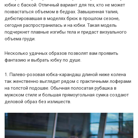
юбки с баской. Отличный вариант для тех, кто не может
похвастаться объемом в бедрах. Завышенная талия,
дебютировавшая в моделях брюк в прошлом сезоне,
сегодня распространилась и на юбки. Такая модель
подчеркнет плавные изгибы тела и придаст визуального
объема груди.
Несколько удачных образов позволят вам проявить
фантазию и выбрать юбку по душе.
1. Палево-розовая юбка-карандаш длиной ниже колена
так женственно выглядит рядом с практичными лоферами
на толстой подошве. Обычная полосатая рубашка в
мужском стиле и большая прямоугольная сумка создают
деловой образ без излишеств.