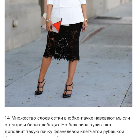
14. Множество слоев сетки в юбке-пачке навевают мысли
о театре и белых лебедях. Но балерина-хулиганка
дополнит такую пачку фланелевой клетчатой рубашкой