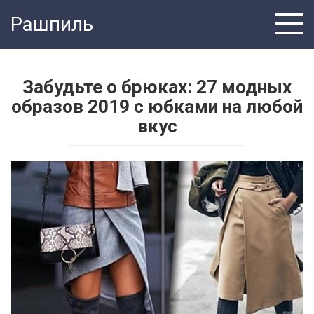
Перейти
Рашпиль
к
контенту
Забудьте о брюках: 27 модных
образов 2019 с юбками на любой
вкус