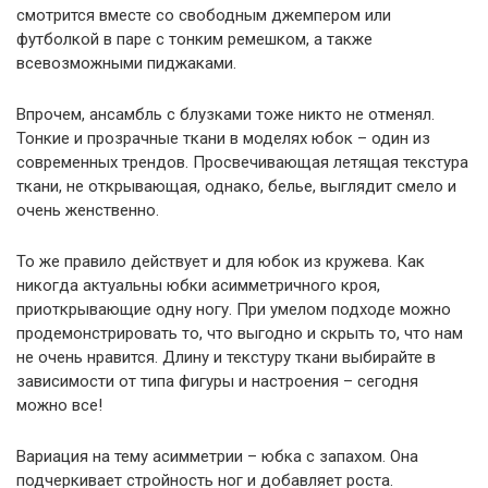
смотрится вместе со свободным джемпером или
футболкой в паре с тонким ремешком, а также
всевозможными пиджаками.
Впрочем, ансамбль с блузками тоже никто не отменял.
Тонкие и прозрачные ткани в моделях юбок – один из
современных трендов. Просвечивающая летящая текстура
ткани, не открывающая, однако, белье, выглядит смело и
очень женственно.
То же правило действует и для юбок из кружева. Как
никогда актуальны юбки асимметричного кроя,
приоткрывающие одну ногу. При умелом подходе можно
продемонстрировать то, что выгодно и скрыть то, что нам
не очень нравится. Длину и текстуру ткани выбирайте в
зависимости от типа фигуры и настроения – сегодня
можно все!
Вариация на тему асимметрии – юбка с запахом. Она
подчеркивает стройность ног и добавляет роста.