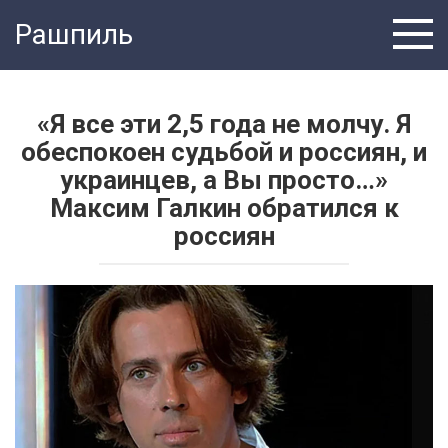
Перейти
Рашпиль
к
контенту
«Я все эти 2,5 года не молчу. Я
обеспокоен судьбой и россиян, и
украинцев, а Вы просто…»
Максим Галкин обратился к
россиян