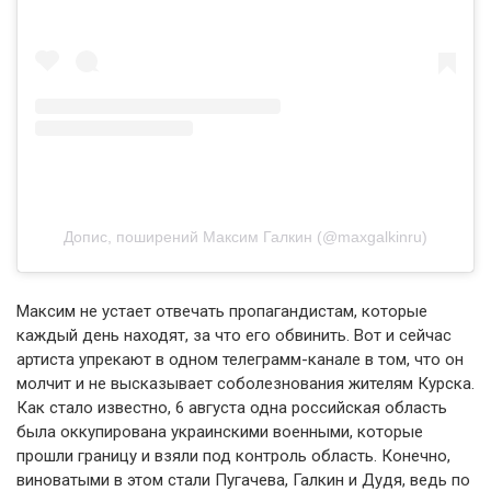
Допис, поширений Максим Галкин (@maxgalkinru)
Максим не устает отвечать пропагандистам, которые
каждый день находят, за что его обвинить. Вот и сейчас
артиста упрекают в одном телеграмм-канале в том, что он
молчит и не высказывает соболезнования жителям Курска.
Как стало известно, 6 августа одна российская область
была оккупирована украинскими военными, которые
прошли границу и взяли под контроль область. Конечно,
виноватыми в этом стали Пугачева, Галкин и Дудя, ведь по