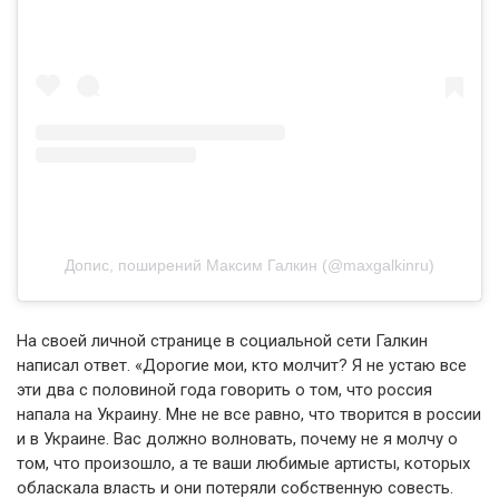
Допис, поширений Максим Галкин (@maxgalkinru)
На своей личной странице в социальной сети Галкин
написал ответ. «Дорогие мои, кто молчит? Я не устаю все
эти два с половиной года говорить о том, что россия
напала на Украину. Мне не все равно, что творится в россии
и в Украине. Вас должно волновать, почему не я молчу о
том, что произошло, а те ваши любимые артисты, которых
обласкала власть и они потеряли собственную совесть.