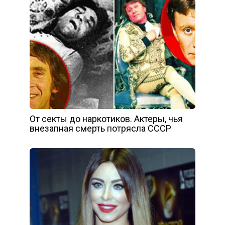
От секты до наркотиков. Актеры, чья
внезапная смерть потрясла СССР