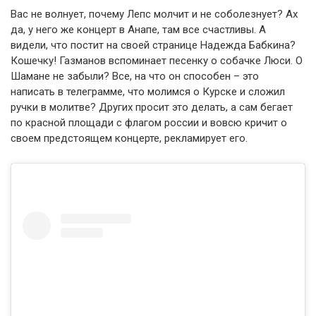
Вас не волнует, почему Лепс молчит и не соболезнует? Ах
да, у него же концерт в Анапе, там все счастливы. А
видели, что постит на своей странице Надежда Бабкина?
Кошечку! Газманов вспоминает песенку о собачке Люси. О
Шамане не забыли? Все, на что он способен – это
написать в телеграмме, что молимся о Курске и сложил
ручки в молитве? Других просит это делать, а сам бегает
по красной площади с флагом россии и вовсю кричит о
своем предстоящем концерте, рекламирует его.