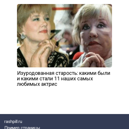
Изуродованная старость: какими были
и какими стали 11 наших самых
любимых актрис
rashpill.ru
Пример страницы