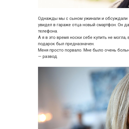
Однажды мы с сыном ужинали и обсуждали с
увидел в гараже отца новый смартфон. Он да
телефона.
А я в это время носки себе купить не могла,
подарок был предназначен.
Меня просто порвало. Мне было очень больно
— развод.