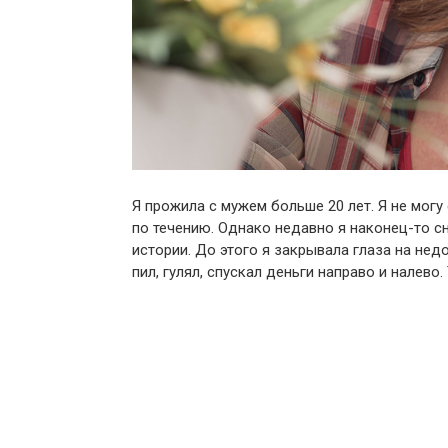
Я прожила с мужем больше 20 лет. Я не могу
по течению. Однако недавно я наконец-то сн
истории. До этого я закрывала глаза на нед
пил, гулял, спускал деньги направо и налево.