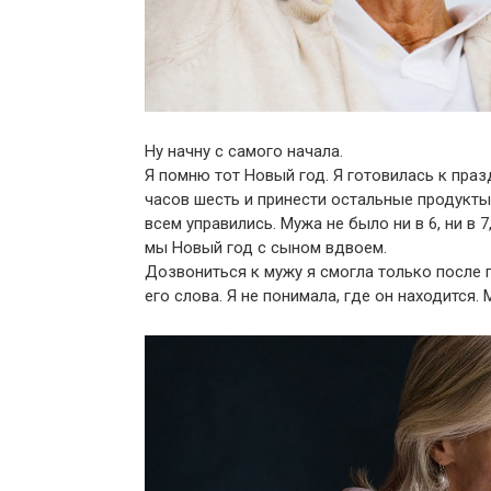
Ну начну с самого начала.
Я помню тот Новый год. Я готовилась к пра
часов шесть и принести остальные продукты
всем управились. Мужа не было ни в 6, ни в 7
мы Новый год с сыном вдвоем.
Дозвониться к мужу я смогла только после 
его слова. Я не понимала, где он находится.