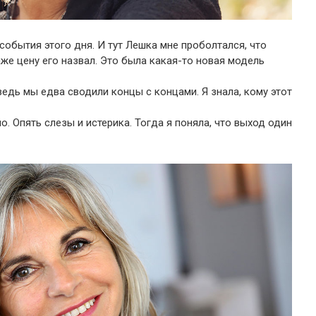
обытия этого дня. И тут Лешка мне проболтался, что
же цену его назвал. Это была какая-то новая модель
 ведь мы едва сводили концы с концами. Я знала, кому этот
. Опять слезы и истерика. Тогда я поняла, что выход один