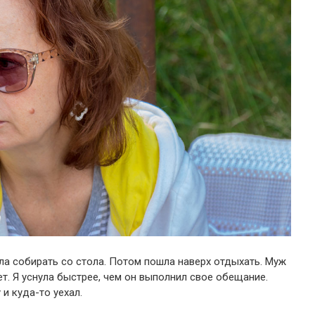
ала собирать со стола. Потом пошла наверх отдыхать. Муж
ет. Я уснула быстрее, чем он выполнил свое обещание.
и куда-то уехал.