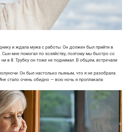
зднику и ждала мужа с работы. Он должен был прийти в
. Сын мне помогал по хозяйству, поэтому мы быстро со
, ни в 8. Трубку он тоже не поднимал. В общем, встречали
полуночи. Он был настолько пьяным, что я не разобрала
 Мне стало очень обидно — всю ночь я проплакала.