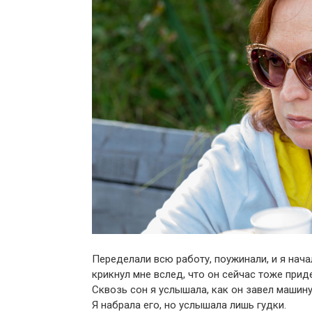
Переделали всю работу, поужинали, и я нач
крикнул мне вслед, что он сейчас тоже прид
Сквозь сон я услышала, как он завел машину 
Я набрала его, но услышала лишь гудки.