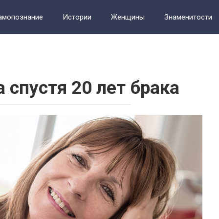
амопознание
Истории
Женщины
Знаменитости
т
Фотографии
 спустя 20 лет брака