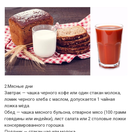
2.Мясные дни
Завтрак — чашка черного кофе или один стакан молока,
ломик черного хлеба с маслом, допускается 1 чайная
ложка мёда.
Обед — чашка мясного бульона, отварное мясо (100 грамм
говядины или индейки), лист салата или 2 столовые ложки
консервированного горошка.
Полдник — стакан чая или молока.