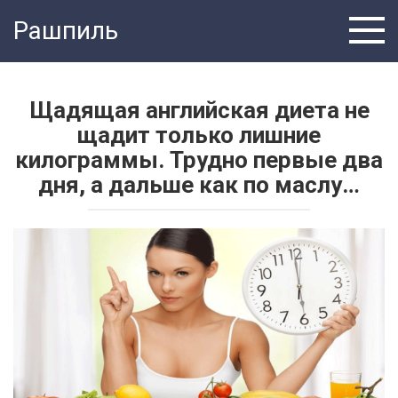
Перейти
Рашпиль
к
контенту
Щадящая английская диета не
щадит только лишние
килограммы. Трудно первые два
дня, а дальше как по маслу…