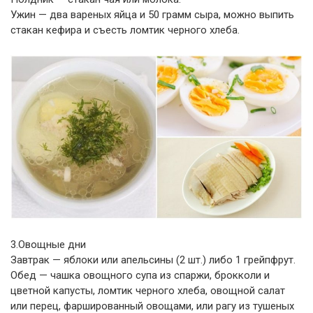
Ужин — два вареных яйца и 50 грамм сыра, можно выпить
стакан кефира и съесть ломтик черного хлеба.
3.Овощные дни
Завтрак — яблоки или апельсины (2 шт.) либо 1 грейпфрут.
Обед — чашка овощного супа из спаржи, брокколи и
цветной капусты, ломтик черного хлеба, овощной салат
или перец, фаршированный овощами, или рагу из тушеных