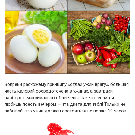
Вопреки расхожему принципу «отдай ужин врагу», большая
часть калорий сосредоточена в ужинах, а завтраки,
наоборот, максимально облегчены. Так что если ты
любишь поесть вечером — эта диета для тебя! Только не
забывай, что ужин должен состояться не позже 19 часов.