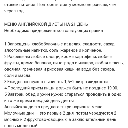
стилем питания. Повторять диету можно не раньше, чем
через год.
МЕНЮ АНГЛИЙСКОЙ ДИЕТЫ НА 21 ДЕНЬ
Необходимо придерживаться следующих правил:
1.Запрещены хлебобулочные изделия, сладости, сахар,
алкогольные напитки, соль, жареное и копченое.
2.Разрешены любые овощи, кроме картофеля, любые
фрукты, кроме бананов, винограда и инжира, любая зелень,
овсяная, гречневая и рисовая каши на воде без сахара,
соли и масла.
3.Ежедневно нужно выпивать 1,5–2 литра жидкости.
4.Последний прием пищи должен быть не позднее 19:00.
5.Завтрак, обед и ужин нужно стараться проводить в одно
и то же время каждый день диеты.
Английская диета предлагает три варианта меню.
Молочные дни — это первые 2 дня, потом чередуются 2
мясных и 2 фруктово-овощных, а заключительный день
вновь молочный.