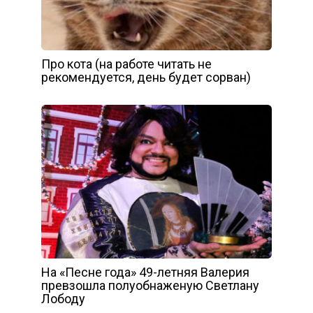
Про кота (на работе читать не
рекомендуется, день будет сорван)
На «Песне года» 49-летняя Валерия
превзошла полуобнаженую Светлану
Лободу