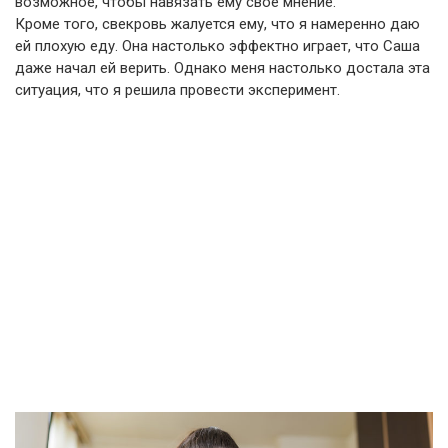
возможное, чтобы навязать ему свое мнение.
Кроме того, свекровь жалуется ему, что я намеренно даю
ей плохую еду. Она настолько эффектно играет, что Саша
даже начал ей верить. Однако меня настолько достала эта
ситуация, что я решила провести эксперимент.