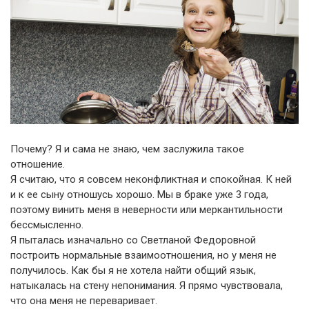
Почему? Я и сама не знаю, чем заслужила такое
отношение.
Я считаю, что я совсем неконфликтная и спокойная. К ней
и к ее сыну отношусь хорошо. Мы в браке уже 3 года,
поэтому винить меня в неверности или меркантильности
бессмысленно.
Я пыталась изначально со Светланой Федоровной
построить нормальные взаимоотношения, но у меня не
получилось. Как бы я не хотела найти общий язык,
натыкалась на стену непонимания. Я прямо чувствовала,
что она меня не переваривает.