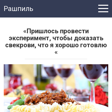
Перейти
Рашпиль
к
контенту
«Пришлось провести
эксперимент, чтобы доказать
свекрови, что я хорошо готовлю
«