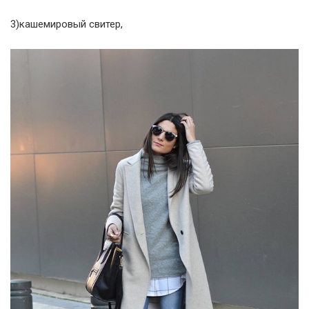
3)кашемировый свитер,