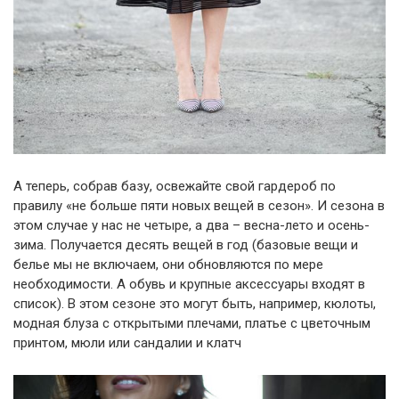
А теперь, собрав базу, освежайте свой гардероб по
правилу «не больше пяти новых вещей в сезон». И сезона в
этом случае у нас не четыре, а два – весна-лето и осень-
зима. Получается десять вещей в год (базовые вещи и
белье мы не включаем, они обновляются по мере
необходимости. А обувь и крупные аксессуары входят в
список). В этом сезоне это могут быть, например, кюлоты,
модная блуза с открытыми плечами, платье с цветочным
принтом, мюли или сандалии и клатч