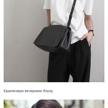
6)шелковую вечернюю блузу,