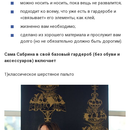
можно носить и носить, пока вещь не развалится;
подходит ко всему, что уже есть в гардеробе и
«связывает» его элементы, как клей;
жизненно вам необходимо;
сделано из хорошего материала и прослужит вам
долго (но не обязательно должно быть дорогим).
Сама Сабрина в свой базовый гардероб (без обуви и
аксессуаров) включает
1)классическое шерстяное пальто