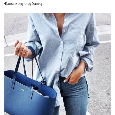
4)хлопковую рубашку,