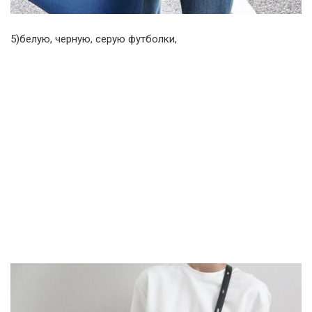
5)белую, черную, серую футболки,