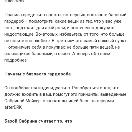
флешмоб.
Правила предельно просты: во-первых, составьте базовый
гардероб – посмотрите, какие вещи из тех, что у вас уже
есть, подходят для этой роли, и постепенно докупите
недостающие. Во-вторых, избавьтесь от того, что больше
не носите и не любите. В-третьих– это самый важный пункт
– ограничьте себя в покупках: не больше пяти вещей, не
являющихся базовыми, в сезон. А теперь обо всем
подробнее
Начнем с базового гардероба
Он подбирается индивидуально. Разобраться с тем, что
должно входить в ваш, помогут эти принципы, выведенные
Сабриной Мейхер, основательницей блог-платформы
afterDRK
Базой Сабрина считает то, что