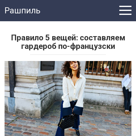
Перейти
Рашпиль
к
контенту
Правило 5 вещей: составляем
гардероб по-французски