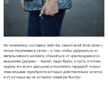
Не поленитесь составить wish-list: смысл всей этой затеи с
пятью покупками в сезон – в том, чтобы удержаться от
импульсивного шопинга, отказаться от «распродажного»
мышления (дешево – значит, надо брать, и пусть я потом
надену это всего два раза) и пополнять гардероб только
теми вещами, приобрести которые действительно хочется
и от которых вы не устанете слишком быстро