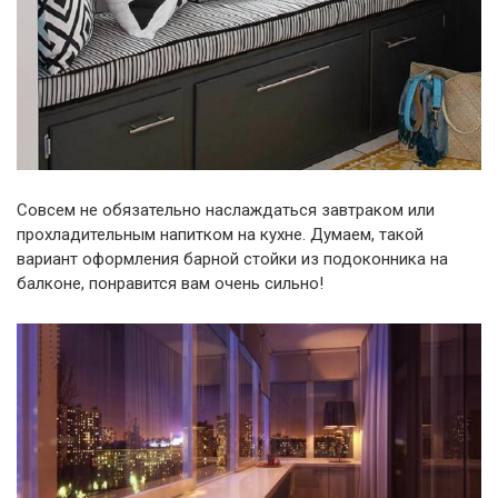
Совсем не обязательно наслаждаться завтраком или
прохладительным напитком на кухне. Думаем, такой
вариант оформления барной стойки из подоконника на
балконе, понравится вам очень сильно!