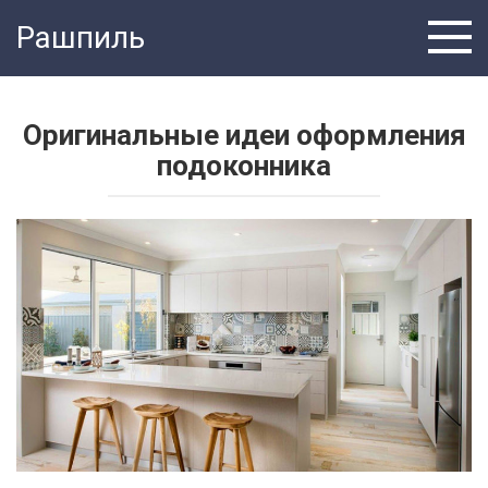
Перейти
Рашпиль
к
контенту
Оригинальные идеи оформления
подоконника