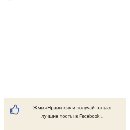
Жми «Нравится» и получай только
лучшие посты в Facebook ↓