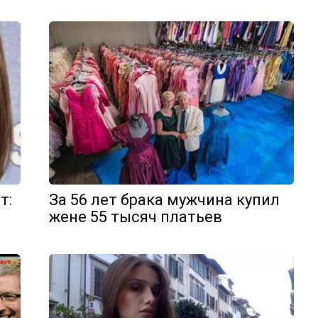
т:
За 56 лет брака мужчина купил
жене 55 тысяч платьев