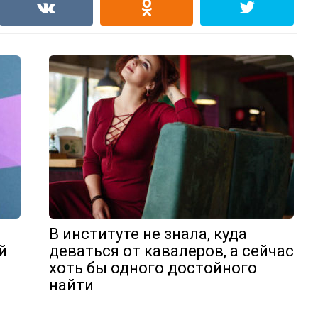
В институте не знала, куда
й
деваться от кавалеров, а сейчас
хоть бы одного достойного
я
найти