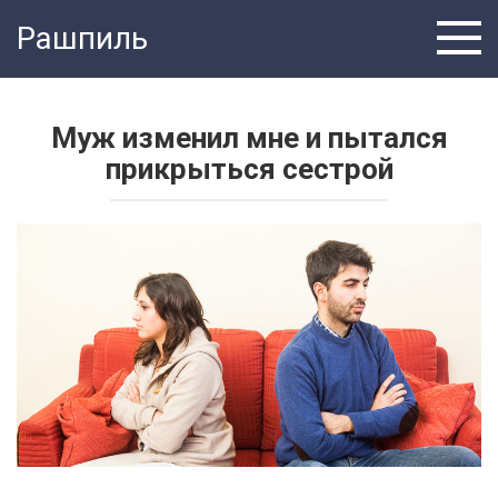
Перейти
Рашпиль
к
контенту
Муж изменил мне и пытался
прикрыться сестрой