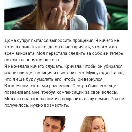
Дома супруг пытался выпросить прощения. Я ничего не
хотела слышать и тогда он начал кричать, что это я во
всем виновата. Мол перестала следить за собой и теперь
похожа непонятно на кого.
Я не желала ничего слушать. Кричала, чтобы он убирался
иначе приедет полиция и выставит его. Муж уходя сказал,
что я ещё буду умолять его, чтобы он вернулся.
В конечном счете мы развелись. Сестра бывшего ещё
позванивала мне, требуя компенсации за свои волосы.
Мол это она хотела помочь сохранить нашу семью. Раз не
получилось, нужно возместить.