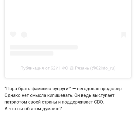
Публикация от 62ИНФО 📰 Рязань (@62info_ru)
“Пора брать фамилию супруги!” — негодовал продюсер.
Однако нет смысла кипишевать. Он ведь выступает
патриотом своей страны и поддерживает СВО.
А что вы об этом думаете?