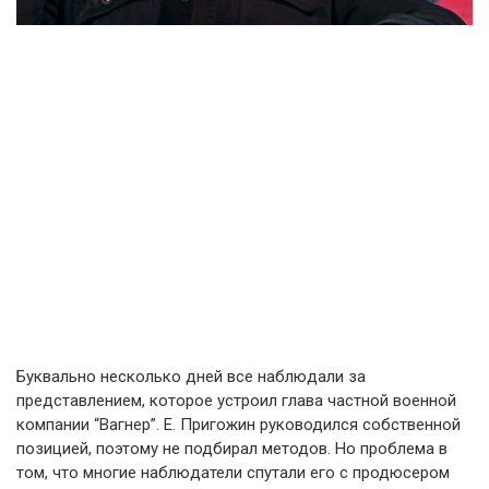
Буквально несколько дней все наблюдали за
представлением, которое устроил глава частной военной
компании “Вагнер”. Е. Пригожин руководился собственной
позицией, поэтому не подбирал методов. Но проблема в
том, что многие наблюдатели спутали его с продюсером