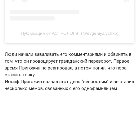
Публикация от АСТРОЛОГ💫 (@evgeniyalychko)
Люди начали заваливать его комментариями и обвинять в
том, что он провоцирует гражданский переворот. Первое
время Пригожин не реагировал, а потом понял, что пора
ставить точку.
Иосиф Пригожин назвал этот день “непростым” и выставил
несколько мемов, связанных с его однофамильцем.