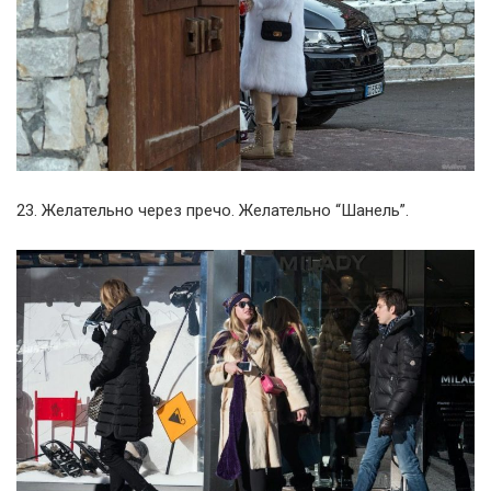
23. Желательно через пречо. Желательно “Шанель”.