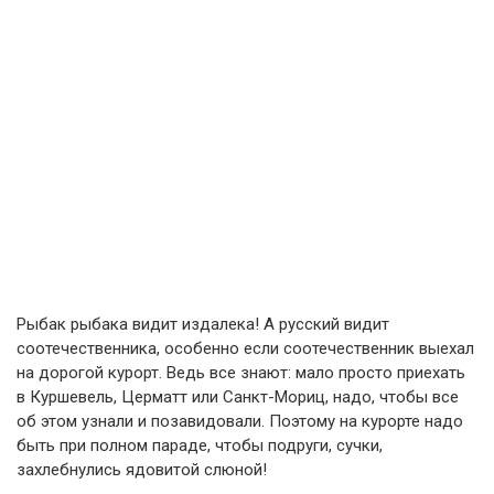
Рыбак рыбака видит издалека! А русский видит
соотечественника, особенно если соотечественник выехал
на дорогой курорт. Ведь все знают: мало просто приехать
в Куршевель, Церматт или Санкт-Мориц, надо, чтобы все
об этом узнали и позавидовали. Поэтому на курорте надо
быть при полном параде, чтобы подруги, сучки,
захлебнулись ядовитой слюной!