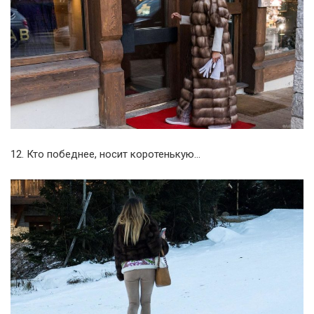
12. Кто победнее, носит коротенькую…