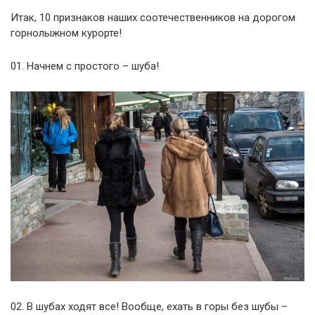
Итак, 10 признаков наших соотечественников на дорогом
горнолыжном курорте!
01. Начнем с простого – шуба!
02. В шубах ходят все! Вообще, ехать в горы без шубы –