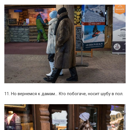
11. Но вернемся к дамам… Кто побогаче, носит шубу в пол.