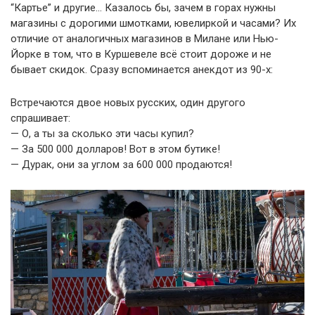
“Картье” и другие… Казалось бы, зачем в горах нужны
магазины с дорогими шмотками, ювелиркой и часами? Их
отличие от аналогичных магазинов в Милане или Нью-
Йорке в том, что в Куршевеле всё стоит дороже и не
бывает скидок. Сразу вспоминается анекдот из 90-х:
Встречаются двое новых русских, один другого
спрашивает:
— О, а ты за сколько эти часы купил?
— За 500 000 долларов! Вот в этом бутике!
— Дурак, они за углом за 600 000 продаются!