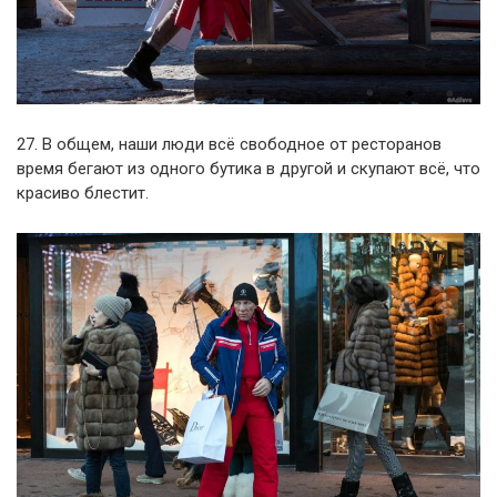
27. В общем, наши люди всё свободное от ресторанов
время бегают из одного бутика в другой и скупают всё, что
красиво блестит.