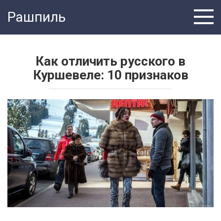
Перейти
Рашпиль
к
контенту
Как отличить русского в
Куршевеле: 10 признаков