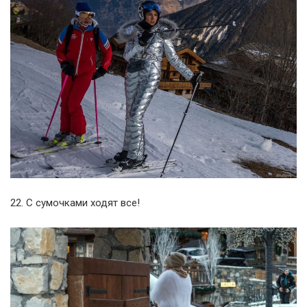
22. С сумочками ходят все!