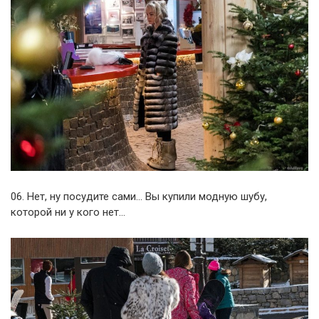
06. Нет, ну посудите сами… Вы купили модную шубу,
которой ни у кого нет…