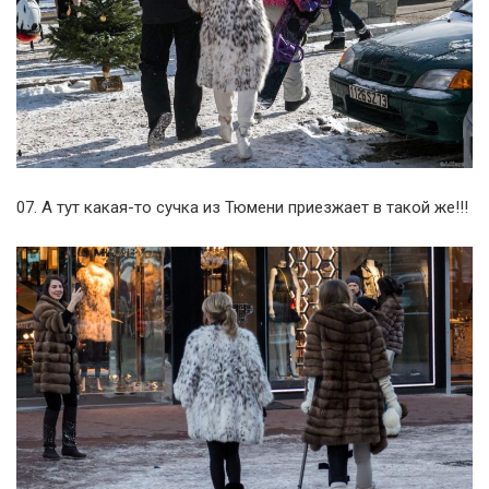
07. А тут какая-то сучка из Тюмени приезжает в такой же!!!