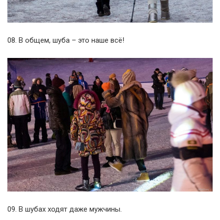
08. В общем, шуба – это наше всё!
09. В шубах ходят даже мужчины.