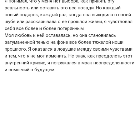
Я понимал, что у меня нет выбора, как принять эту
реальность или оставить это все позади. Но каждый
новый подарок, каждый раз, когда она выходила в своей
шубе или рассказывала о ее прошлой жизни, я чувствовал
себя все более и более потерянным.
Моя любовь к ней оставалась, но она становилась
затуманенной тенью на фоне все более тяжелой ноши
прошлого. Я оказался в ловушке между своими чувствами
и тем, что я не мог изменить. Не зная, как преодолеть этот
внутренний кризис, я погружался в мрак неопределенности
и сомнений в будущем.