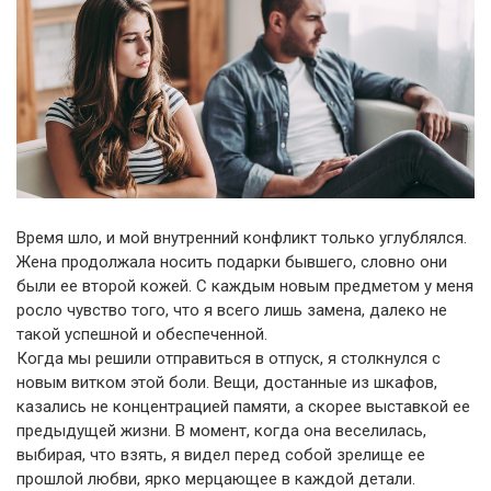
Время шло, и мой внутренний конфликт только углублялся.
Жена продолжала носить подарки бывшего, словно они
были ее второй кожей. С каждым новым предметом у меня
росло чувство того, что я всего лишь замена, далеко не
такой успешной и обеспеченной.
Когда мы решили отправиться в отпуск, я столкнулся с
новым витком этой боли. Вещи, достанные из шкафов,
казались не концентрацией памяти, а скорее выставкой ее
предыдущей жизни. В момент, когда она веселилась,
выбирая, что взять, я видел перед собой зрелище ее
прошлой любви, ярко мерцающее в каждой детали.