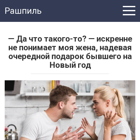
Перейти
Рашпиль
к
контенту
— Да что такого-то? — искренне
не понимает моя жена, надевая
очередной подарок бывшего на
Новый год