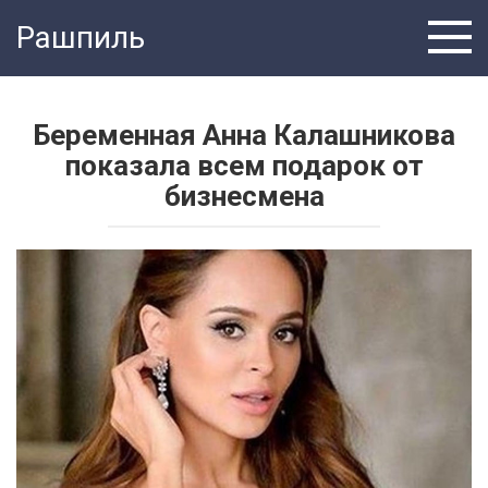
Перейти
Рашпиль
к
контенту
Беременная Анна Калашникова
показала всем подарок от
бизнесмена