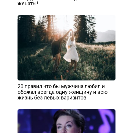
женаты!
20 правил что бы мужчина любил и
обожал всегда одну женщину и всю
жизнь без левых вариантов