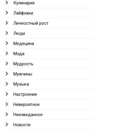
Кулинария
Лайфхаки
Личностный рост
Люди
Медецина
Мода
Мудрость
Мужчины
Музыка
Настроение
Невероятное
Неизведанное
Новости