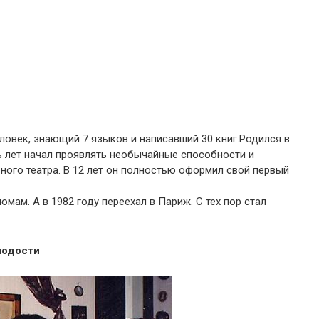
ловек, знающий 7 языков и написавший 30 книг.Родился в
ть лет начал проявлять необычайные способности и
ого театра. В 12 лет он полностью оформил свой первый
ам. А в 1982 году переехал в Париж. С тех пор стал
лодости