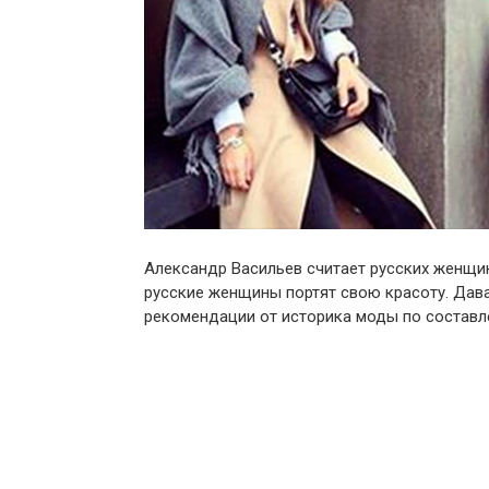
Александр Васильев считает русских женщин
русские женщины портят свою красоту. Дава
рекомендации от историка моды по состав