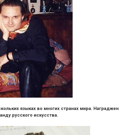
скольких языках во многих странах мира. Награджен
анду русского искусства.