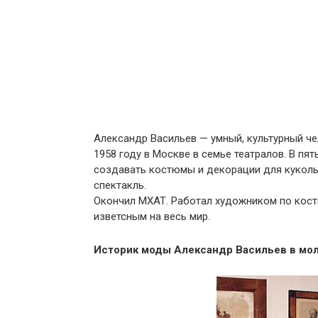
Александр Васильев — умный, культурный че
1958 году в Москве в семье театралов. В пя
создавать костюмы и декорации для кукольн
спектакль.
Окончил МХАТ. Работал художником по костюм
изветсным на весь мир.
Историк моды Александр Васильев в мо