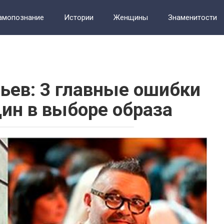
амопознание
Истории
Женщины
Знаменитости
т
Фотографии
ьев: 3 главные ошибки
ин в выборе образа