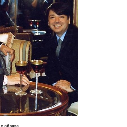
е образа