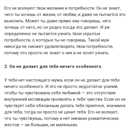
Его не волнуют твои желания и потребности. Он не знает,
чего ты хочешь от жизни, от любви, и даже не пытается это
выяснить. Может ты даже прямо ему говоришь, чего
хочешь от него, но он редко когда это делает. И уж
определенно не пытается узнать твои скрытые
потребности, о которых ты не говоришь. Такой муж
никогда не сможет удовлетворить твои потребности,
потому что просто не знает о них и не хочет узнать.
2. Он не делает для тебя ничего особенного.
У тебя нет настоящего мужа, если он не делает для тебя
ничего особенного. И это не просто недостаток усилий,
чтобы ты чувствовала себя любимой — это отсутствие
внутренней мотивации проявлять к тебе чувства. Если он не
чувствует себя обязанным делать тебе приятное, значимое
для тебя, тогда он просто не ценит тебя. Его не волнует,
что ты чувствуешь, потому и нет никаких романтических
жестов — ни больших, ни маленьких.