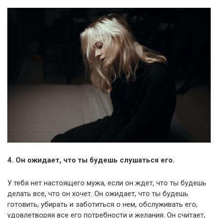
4. Он ожидает, что ты будешь слушаться его.
У тебя нет настоящего мужа, если он ждет, что ты будешь
делать все, что он хочет. Он ожидает, что ты будешь
готовить, убирать и заботиться о нем, обслуживать его,
удовлетворяя все его потребности и желания. Он считает,