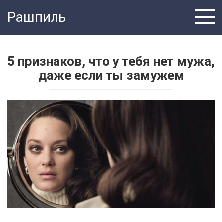
Перейти
Рашпиль
к
контенту
5 признаков, что у тебя нет мужа,
даже если ты замужем