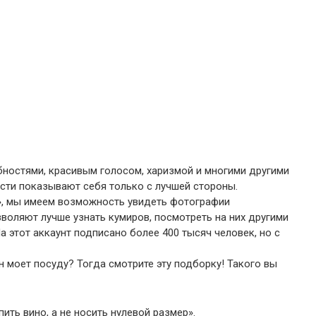
ностями, красивым голосом, харизмой и многими другими
ости показывают себя только с лучшей стороны.
ke», мы имеем возможность увидеть фотографии
зволяют лучше узнать кумиров, посмотреть на них другими
На этот аккаунт подписано более 400 тысяч человек, но с
 моет посуду? Тогда смотрите эту подборку! Такого вы
пить вино, а не носить нулевой размер».