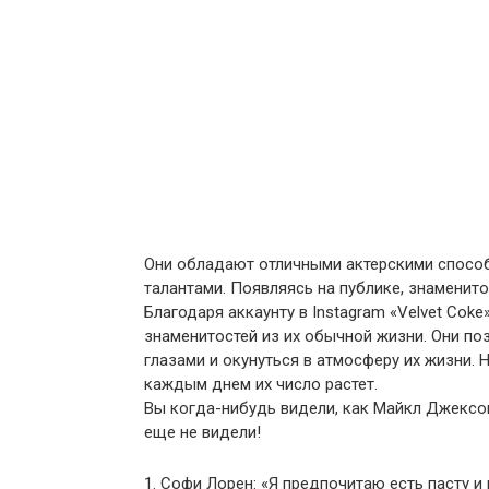
Они обладают отличными актерскими способ
талантами. Появляясь на публике, знаменит
Благодаря аккаунту в Instagram «Velvet Co
знаменитостей из их обычной жизни. Они по
глазами и окунуться в атмосферу их жизни. 
каждым днем их число растет.
Вы когда-нибудь видели, как Майкл Джексон
еще не видели!
1. Софи Лорен: «Я предпочитаю есть пасту и 