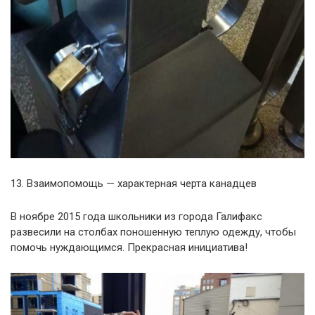
13. Взаимопомощь — характерная черта канадцев
В ноябре 2015 года школьники из города Галифакс
развесили на столбах поношенную теплую одежду, чтобы
помочь нуждающимся. Прекрасная инициатива!