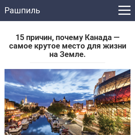
Перейти
Рашпиль
к
контенту
15 причин, почему Канада —
самое крутое место для жизни
на Земле.