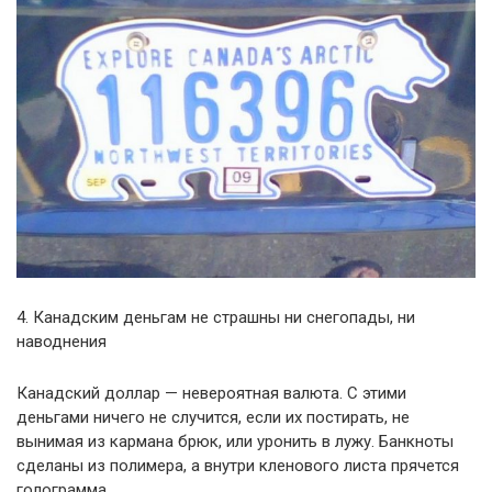
4. Канадским деньгам не страшны ни снегопады, ни
наводнения
Канадский доллар — невероятная валюта. С этими
деньгами ничего не случится, если их постирать, не
вынимая из кармана брюк, или уронить в лужу. Банкноты
сделаны из полимера, а внутри кленового листа прячется
голограмма.