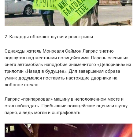
2. Канадцы обожают шутки и розыгрыши
Однажды житель Монреаля Саймон Лаприс знатно
подшутил над местными полицейскими. Парень слепил из
снега автомобиль наподобие знаменитого «Делориана» из
трилогии «Назад в будущее». Для завершения образа
умник додумался поставить настоящие дворники на
лобовое стекло.
Лаприс «припарковал» машину в неположенном месте и
стал наблюдать. Прибывшие полицейские оценили шутку
парня, а ведь могли и оштрафовать.