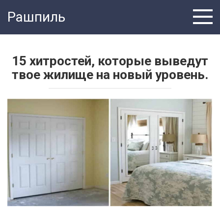
Перейти
Рашпиль
к
контенту
15 хитростей, которые выведут
твое жилище на новый уровень.