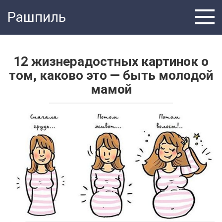
Перейти
Рашпиль
к
контенту
12 жизнерадостных картинок о
том, каково это — быть молодой
мамой