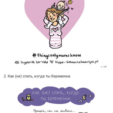
2. Как (не) спать, когда ты беременна.