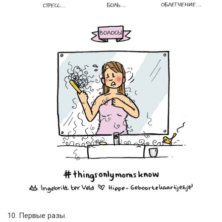
10. Первые разы.