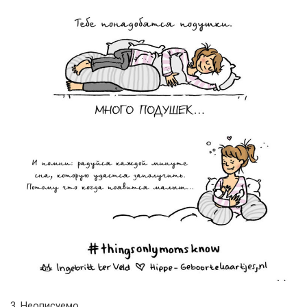
3. Неописуемо.