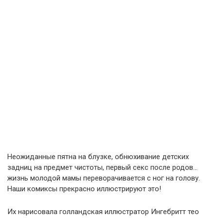
Неожиданные пятна на блузке, обнюхивание детских
задниц на предмет чистоты, первый секс после родов…
жизнь молодой мамы переворачивается с ног на голову.
Наши комиксы прекрасно иллюстрируют это!
Их нарисовала голландская иллюстратор Ингебритт тео