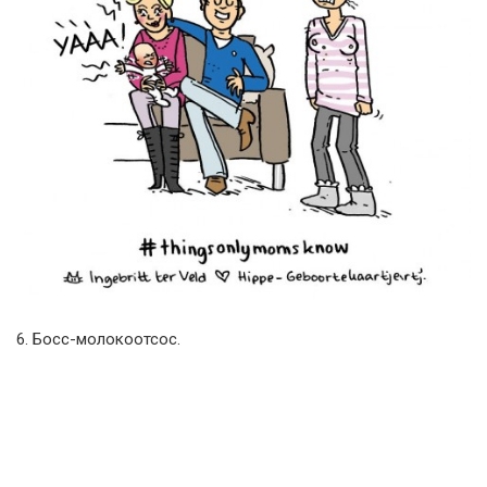
6. Босс-молокоотсос.