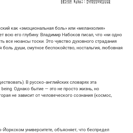
ский как «эмоциональная боль» или «меланхолия»
дает всю его глубину. Владимир Набоков писал, что «ни одно
ть все нюансы тоски. Это чувство духовного страдания
я боль души, смутное беспокойство, ностальгия, любовная
ествовать). В русско-английских словарях эта
being. Однако бытие — это не просто жизнь, но
орая не зависит от человеческого сознания (космос,
-Йоркском университете, объясняет, что беспредел